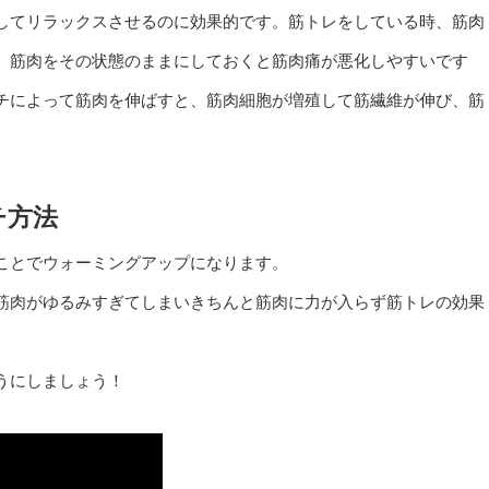
してリラックスさせるのに効果的です。筋トレをしている時、筋肉
。筋肉をその状態のままにしておくと筋肉痛が悪化しやすいです
チによって筋肉を伸ばすと、筋肉細胞が増殖して筋繊維が伸び、筋
チ方法
ことでウォーミングアップになります。
筋肉がゆるみすぎてしまいきちんと筋肉に力が入らず筋トレの効果
うにしましょう！