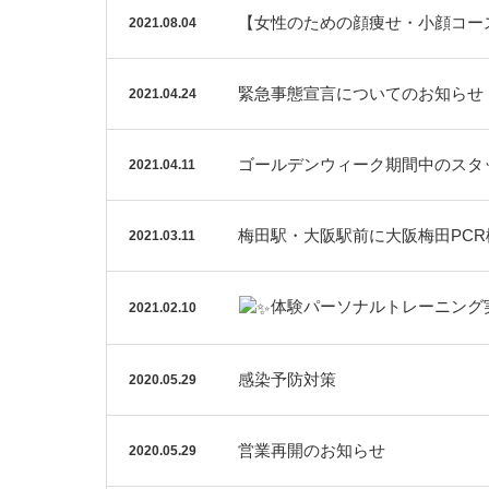
【女性のための顔痩せ・小顔コー
2021.08.04
緊急事態宣言についてのお知らせ
2021.04.24
ゴールデンウィーク期間中のスタ
2021.04.11
梅田駅・大阪駅前に大阪梅田PCR
2021.03.11
体験パーソナルトレーニング
2021.02.10
感染予防対策
2020.05.29
営業再開のお知らせ
2020.05.29