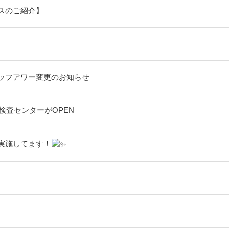
スのご紹介】
ッフアワー変更のお知らせ
検査センターがOPEN
実施してます！