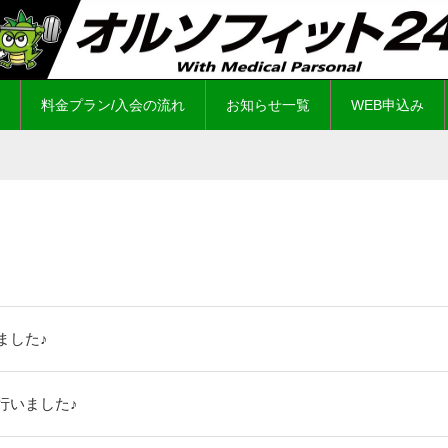
料金プラン/入会の流れ
お知らせ一覧
WEB申込み
ました♪
行いました♪