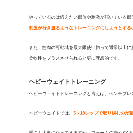
やっているのは鍛えたい部位や刺激が届いている部
刺激が行き渡るようなトレーニングにしようとする
また、筋肉の可動域を最大限使い切って通常以上に
柔軟性をプラスさせられると更に理想的です。
ヘビーウェイトトレーニング
ヘビーウェイトトレーニングと言えば、ベンチプレ
ヘビーウェイトでは、
5～10レップで取り組むのが
重さも大事になってきますが、フォームの崩れや狙