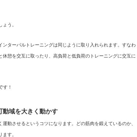
しょう。
インターバルトレーニングは同じように取り入れられます。すなわ
と休憩を交互に取ったり、高負荷と低負荷のトレーニングに交互に
です！
可動域を大きく動かす
く運動させるというコツになります。どの筋肉を鍛えているのか、
ります。