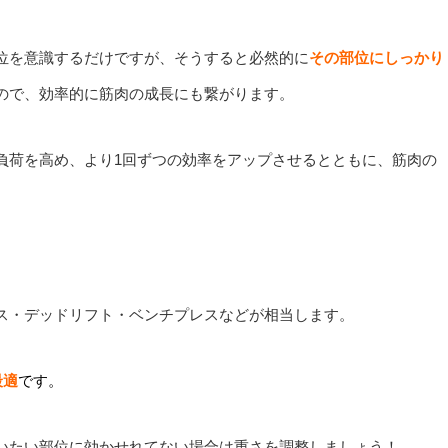
位を意識するだけですが、そうすると必然的に
その部位にしっかり
ので、効率的に筋肉の成長にも繋がります。
負荷を高め、より1回ずつの効率をアップさせるとともに、筋肉の
ス・デッドリフト・ベンチプレスなどが相当します。
最適
です。
いたい部位に効かせれてない場合は重さを調整しましょう！