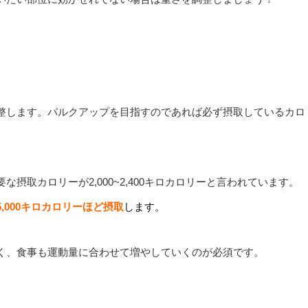
整します。バルクアップを目指すのであれば必ず摂取しているカロ
摂取カロリーが2,000~2,400キロカロリーと言われています。
5,000キロカロリーほど摂取
します。
く、食事も運動量に合わせて増やしていくのが必須です。