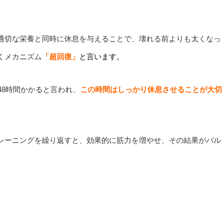
適切な栄養と同時に休息を与えることで、壊れる前よりも太くなっ
くメカニズム
「超回復」
と言います。
48時間かかると言われ、
この時間はしっかり休息させることが大切
レーニングを繰り返すと、効果的に筋力を増やせ、その結果がバル