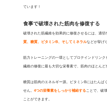
ています！
食事で破壊された筋肉を修復する
破壊された筋繊維を効果的に修復させるには、適切
質、糖質、ビタミンB、そしてミネラル
などが挙げ
筋力トレーニングの一環としてプロテインドリンク
繊維の修復に最も大切な栄養素で、筋肉のほとんど
糖質は筋肉のエネルギー源。ビタミンBにはたんぱ
せん。
4つの栄養素をしっかり補給する
ことで、破
ことができます。