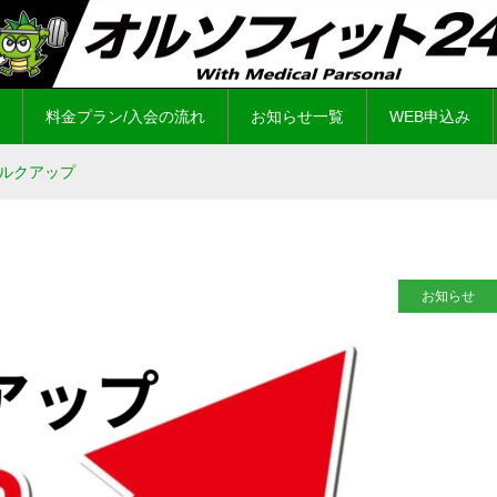
料金プラン/入会の流れ
お知らせ一覧
WEB申込み
ルクアップ
お知らせ