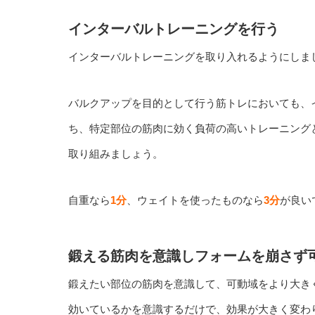
インターバルトレーニングを行う
インターバルトレーニングを取り入れるようにしま
バルクアップを目的として行う筋トレにおいても、
ち、特定部位の筋肉に効く負荷の高いトレーニング
取り組みましょう。
自重なら
1分
、ウェイトを使ったものなら
3分
が良い
鍛える筋肉を意識しフォームを崩さず
鍛えたい部位の筋肉を意識して、可動域をより大き
効いているかを意識するだけで、効果が大きく変わ