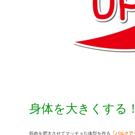
身体を大きくする
筋肉を肥大させてマッチョな体型を作る
「バルクア