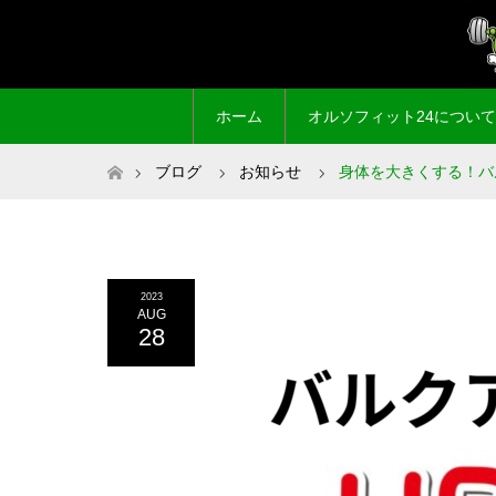
ホーム
オルソフィット24について
ホーム
ブログ
お知らせ
身体を大きくする！バ
2023
AUG
28