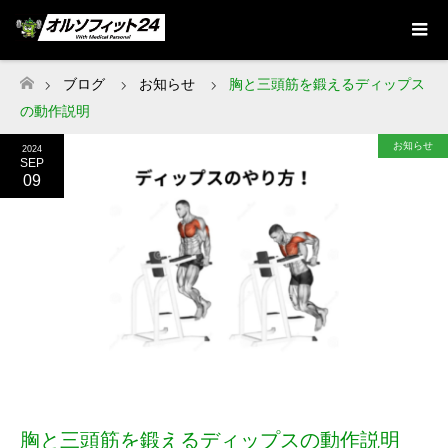
ブログ
お知らせ
胸と三頭筋を鍛えるディップス
ホーム
の動作説明
お知らせ
2024
SEP
09
胸と三頭筋を鍛えるディップスの動作説明