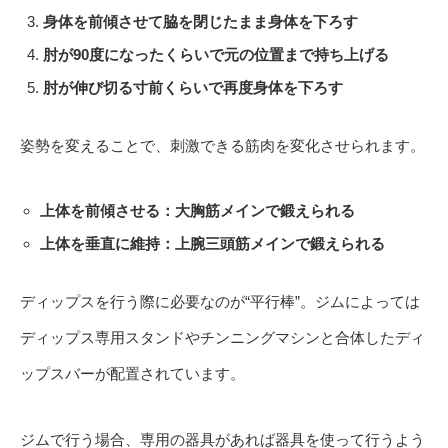
身体を前傾させて脇を閉じたまま身体を下ろす
肘が90度になったくらいで元の位置まで持ち上げる
肘が伸び切る寸前くらいで再度身体を下ろす
姿勢を変えることで、刺激できる筋肉を変化させられます。
上体を前傾させる
：
大胸筋メイン
で鍛えられる
上体を垂直に維持
：
上腕三頭筋メイン
で鍛えられる
ディップスを行う際に必要なのが“平行棒”。ジムによっては
ディップス専用スタンドやチンニングマシンと合体したディ
ップスバーが配置されています。
ジムで行う場合、専用の器具があれば器具を使って行うよう