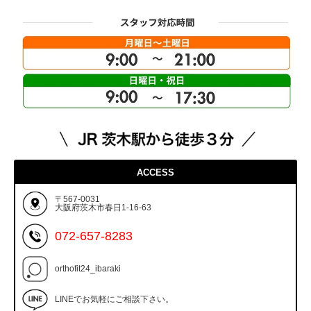
ACCESS
〒567-0031
大阪府茨木市春日1-16-63
072-657-8283
orthofit24_ibaraki
LINEでお気軽にご相談下さい。