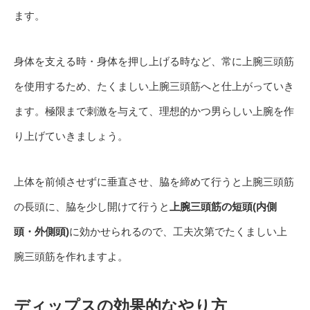
ます
。
身体を支える時・身体を押し上げる時など、常に上腕三頭筋
を使用するため、たくましい上腕三頭筋へと仕上がっていき
ます。極限まで刺激を与えて、理想的かつ男らしい上腕を作
り上げていきましょう。
上体を前傾させずに垂直させ、
脇を締めて行うと上腕三頭筋
の長頭に、脇を少し開けて行うと
上腕三頭筋の短頭(内側
頭・外側頭)
に効かせられる
ので、工夫次第でたくましい上
腕三頭筋を作れますよ。
ディップスの効果的なやり方