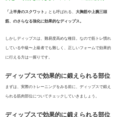
「上半身のスクワット」
とも呼ばれる、
大胸筋や上腕三頭
筋、のさらなる強化に効果的なディップス。
しかし
ディップスは、難易度高めな種目
。なので
筋トレ慣れ
している中級〜上級者でも難しく、正しいフォームで効果的
に行える方は一握り
です。
ディップスで効果的に鍛えられる部位
まずは、実際のトレーニングをみる前に、ディップスで鍛え
られる筋肉部位についてチェックしていきましょう。
ディップスで効果的に鍛えられる部位