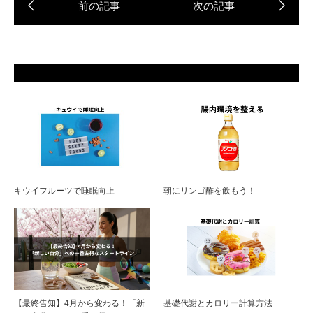
キウイフルーツで睡眠向上
朝にリンゴ酢を飲もう！
【最終告知】4月から変わる！「新
基礎代謝とカロリー計算方法