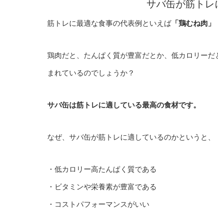
サバ缶が筋トレに最高だと
筋トレに最適な食事の代表例といえば
「鶏むね肉」
鶏肉だと、たんぱく質が豊富だとか、低カロリーだ
まれているのでしょう
か？
サバ缶は筋トレに適している最高の食材です。
なぜ、サバ缶が筋トレに適しているのかというと、
・低カロリー高たんぱく質である
・ビタミンや栄養素が豊富である
・コストパフォーマンスがいい