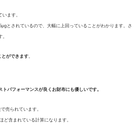
れています。
5.5μgとされているので、大幅に上回っていることがわかります。さ
す。
ことができます
。
ストパフォーマンスが良くお財布にも優しいです。
後で売られています。
gほど含まれている計算になります。