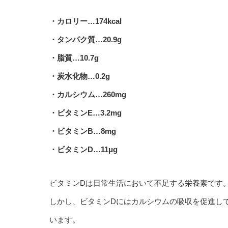
・カロリー…174kcal
・タンパク質…20.9g
・脂質…10.7g
・炭水化物…0.2g
・カルシウム…260mg
・ビタミンE…3.2mg
・ビタミンB…8mg
・ビタミンD…11μg
ビタミンDは日常生活において不足する栄養素です
しかし、ビタミンDにはカルシウムの吸収を促進し
います。