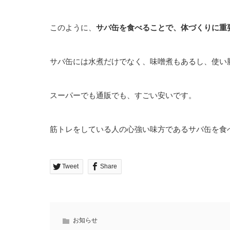
このように、
サバ缶を食べることで、体づくりに重
サバ缶には水煮だけでなく、味噌煮もあるし、使い
スーパーでも通販でも、すごい安いです。
筋トレをしている人の心強い味方であるサバ缶を食
Tweet
Share
お知らせ