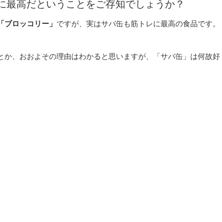
いうことをご存知でしょうか？
「ブロッコリー」
ですが、実はサバ缶も筋トレに最高の食品です。
とか、おおよその理由はわかると思いますが、「サバ缶」は
何故好