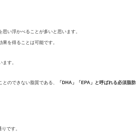
を思い浮かべることが多いと思います。
効果を得ることは可能です。
います。
ことのできない脂質である、
「DHA」「EPA」と呼ばれる必須脂肪
通りです。