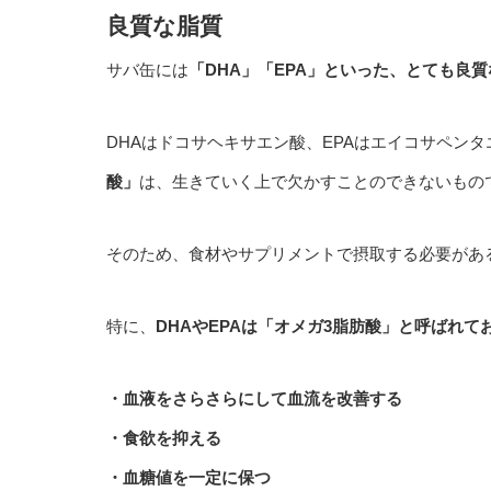
良質な脂質
サバ缶には
「DHA」「EPA」といった、とても良
DHAはドコサヘキサエン酸、EPAはエイコサペン
酸」
は、生きていく上で欠かすことのできないもの
そのため、
食材やサプリメントで摂取する必要があ
特に、
DHAやEPAは「オメガ3脂肪酸」と呼ばれ
・血液をさらさらにして血流を改善する
・食欲を抑える
・血糖値を一定に保つ