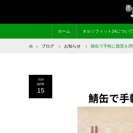
ホーム
オルソフィット24について
ホーム
ブログ
お知らせ
鯖缶で手軽に脂質を摂
2024
APR
15