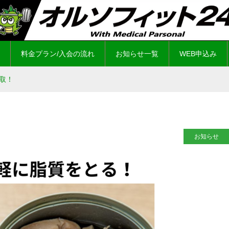
料金プラン/入会の流れ
お知らせ一覧
WEB申込み
取！
お知らせ