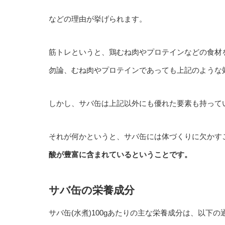
などの理由が挙げられます。
筋トレというと、鶏むね肉やプロテインなどの食材
勿論、むね肉やプロテインであっても上記のような
しかし、
サバ缶は上記以外にも優れた要素も持って
それが何かというと、サバ缶には体づくりに欠かす
酸が豊富に含まれているということです。
サバ缶の栄養成分
サバ缶(水煮)100gあたりの主な栄養成分は、以下の