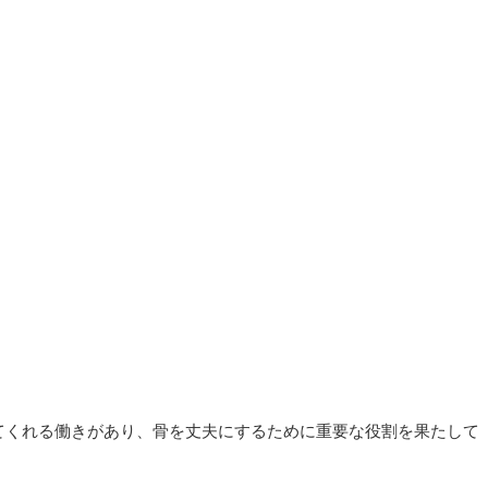
。
てくれる働きがあり、
骨を丈夫にするために重要な役割を果たして