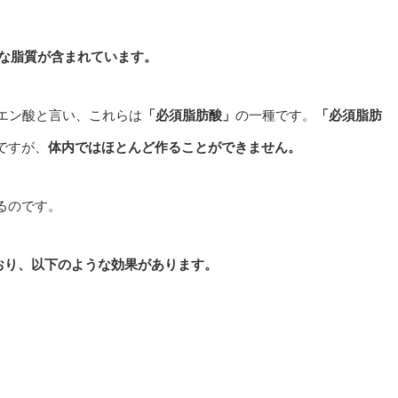
質な脂質が含まれています。
タエン酸と言い、
これらは
「必須脂肪酸」
の一種です。
「必須脂肪
ですが、
体内ではほとんど作ることができません。
るのです。
ており、以下のような効果があります。